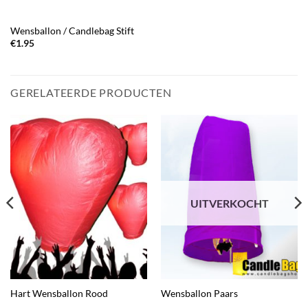
Wensballon / Candlebag Stift
€
1.95
GERELATEERDE PRODUCTEN
UITVERKOCHT
Hart Wensballon Rood
Wensballon Paars