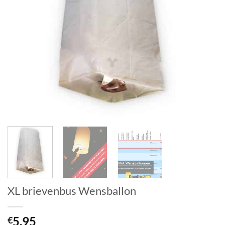
XL brievenbus Wensballon
5.95
€