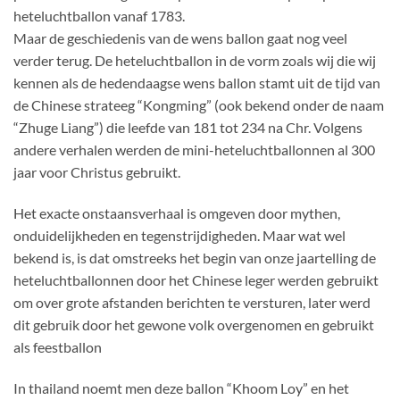
heteluchtballon vanaf 1783.
Maar de geschiedenis van de wens ballon gaat nog veel
verder terug. De heteluchtballon in de vorm zoals wij die wij
kennen als de hedendaagse wens ballon stamt uit de tijd van
de Chinese strateeg “Kongming” (ook bekend onder de naam
“Zhuge Liang”) die leefde van 181 tot 234 na Chr. Volgens
andere verhalen werden de mini-heteluchtballonnen al 300
jaar voor Christus gebruikt.
Het exacte onstaansverhaal is omgeven door mythen,
onduidelijkheden en tegenstrijdigheden. Maar wat wel
bekend is, is dat omstreeks het begin van onze jaartelling de
heteluchtballonnen door het Chinese leger werden gebruikt
om over grote afstanden berichten te versturen, later werd
dit gebruik door het gewone volk overgenomen en gebruikt
als feestballon
In thailand noemt men deze ballon “Khoom Loy” en het