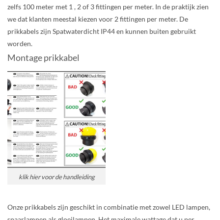
zelfs 100 meter met 1 , 2 of 3 fittingen per meter. In de praktijk zien
we dat klanten meestal kiezen voor 2 fittingen per meter. De
prikkabels zijn Spatwaterdicht IP44 en kunnen buiten gebruikt
worden.
Montage prikkabel
klik hier voor de handleiding
Onze prikkabels zijn geschikt in combinatie met zowel LED lampen,
spaarlampen als gloeilampen. Het maximale wattage dat u per