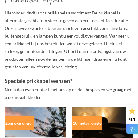
Hieronder vindt u ons prikkabels assortiment De prikkabel is
uitermate geschikt om sfeer te geven aan een feest of feestlocatie.
Onze stevige zwarte rubberen kabels zijn geschikt voor langdurig
buitengebruik, en lampen kunt u eenvoudig vervangen. Wanneer u
een prikkabel bij ons bestelt dan wordt deze geleverd inclusief
stekker, gemonteerde fittingen U hoeft dan na ontvangst van uw
producten alleen nog de lampen in de fittingen draaien en u kunt
genieten van uw sfeervolle verlichting.
Speciale prikkabel wensen?
Neem dan even contact met ons op en dan bespreken we graag met
u de mogelijkheden
9.1
Zonne-energie !
10 meter lengte