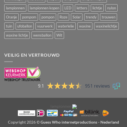
lampionnen
lampionnen kopen
LED
letters
lichtje
nylon
Oranje
pompom
pompon
Roze
Solar
trendy
trouwen
tuin
ufoballon
vuurwerk
waterlelie
waxine
waxinelichtje
waxine lichtje
wensballon
Wit
VEILIG EN VERTROUWD
9.1
951 reviews
lampionnen
Copyright 2026 ©
Guess Who internetproductions - Nederland