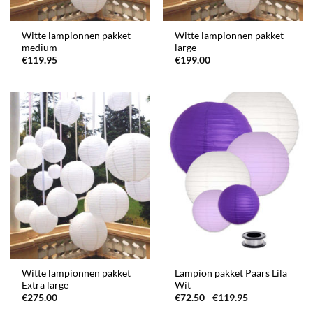
Witte lampionnen pakket
Witte lampionnen pakket
medium
large
€
119.95
€
199.00
Witte lampionnen pakket
Lampion pakket Paars Lila
Extra large
Wit
Prijsklasse:
€
275.00
€
72.50
-
€
119.95
€72.50