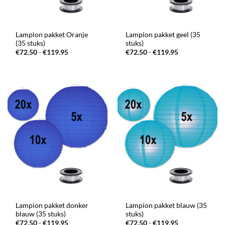
Lampion pakket Oranje
Lampion pakket geel (35
(35 stuks)
stuks)
Prijsklasse:
Prijsklasse:
€
72.50
-
€
119.95
€
72.50
-
€
119.95
€72.50
€72.50
tot
tot
€119.95
€119.95
Lampion pakket donker
Lampion pakket blauw (35
blauw (35 stuks)
stuks)
Prijsklasse:
Prijsklasse:
€
72.50
-
€
119.95
€
72.50
-
€
119.95