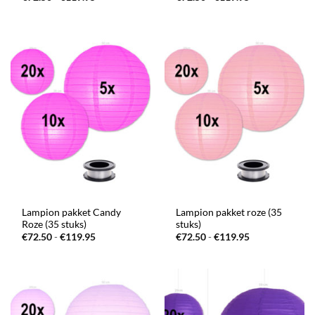
€72.50
€72.50
tot
tot
€119.95
€119.95
Lampion pakket Candy
Lampion pakket roze (35
Roze (35 stuks)
stuks)
Prijsklasse:
Prijsklasse:
€
72.50
-
€
119.95
€
72.50
-
€
119.95
€72.50
€72.50
tot
tot
€119.95
€119.95