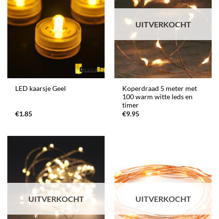
UITVERKOCHT
Koperdraad 5 meter met
LED kaarsje Geel
100 warm witte leds en
timer
€
1.85
€
9.95
UITVERKOCHT
UITVERKOCHT