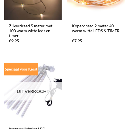
Zilverdraad 5 meter met
Koperdraad 2 meter 40
100 warm witte leds en
warm witte LEDS & TIMER
timer
€
9.95
€
7.95
Speciaal voor Kerst
UITVERKOCHT
kerstverlichting LED