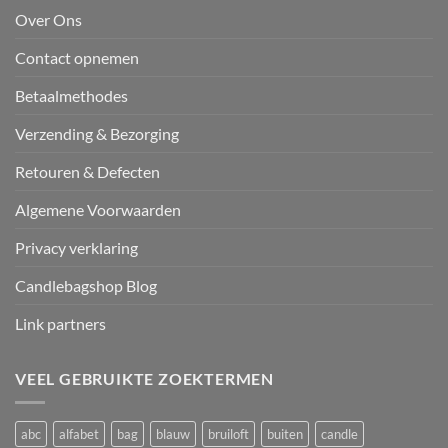
Over Ons
Contact opnemen
Betaalmethodes
Verzending & Bezorging
Retouren & Defecten
Algemene Voorwaarden
Privacy verklaring
Candlebagshop Blog
Link partners
VEEL GEBRUIKTE ZOEKTERMEN
abc
alfabet
bag
blauw
bruiloft
buiten
candle