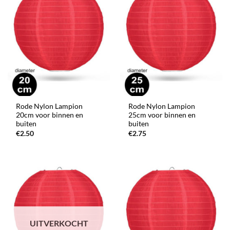
Rode Nylon Lampion
Rode Nylon Lampion
20cm voor binnen en
25cm voor binnen en
buiten
buiten
€
2.50
€
2.75
UITVERKOCHT