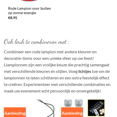
Rode Lampion voor buiten
op zonne-energie
€
8.95
Ook leuk te combineren met :
Combineer een rode lampion met andere kleuren en
decoratie-items voor een unieke sfeer op uw feest!
Llampionnen zijn een vrolijke keuze die prachtig samengaat
met verschillende kleuren en stijlen. Voeg
lichtjes
toe om de
lampionnen te laten schitteren en een extra feestelijk effect
te creëren. Experimenteer met verschillende combinaties en
maak uw evenement echt persoonlijk en onvergetelijk!
Aanbieding
Aanbieding