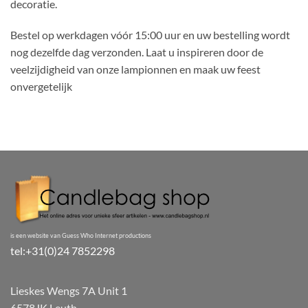
decoratie.
Bestel op werkdagen vóór 15:00 uur en uw bestelling wordt
nog dezelfde dag verzonden. Laat u inspireren door de
veelzijdigheid van onze lampionnen en maak uw feest
onvergetelijk
is een website van Guess Who Internet productions
tel:+31(0)24 7852298
Lieskes Wengs 7A Unit 1
6578JK Leuth