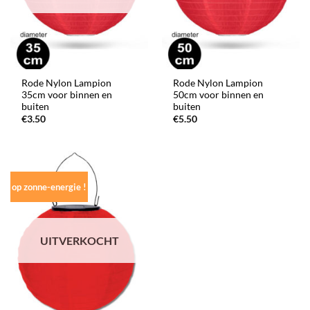
Rode Nylon Lampion
Rode Nylon Lampion
35cm voor binnen en
50cm voor binnen en
buiten
buiten
€
3.50
€
5.50
op zonne-energie !
UITVERKOCHT