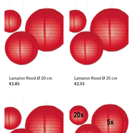
Lampion Rood Ø 20 cm
Lampion Rood Ø 35 cm
€
1.85
€
2.55