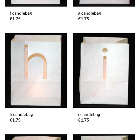
f candlebag
g candlebag
€
1.75
€
1.75
h candlebag
i candlebag
€
1.75
€
1.75