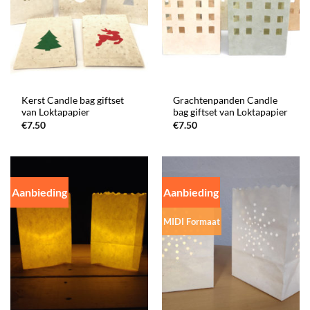
Kerst Candle bag giftset
Grachtenpanden Candle
van Loktapapier
bag giftset van Loktapapier
€
7.50
€
7.50
Aanbieding
Aanbieding
MIDI Formaat