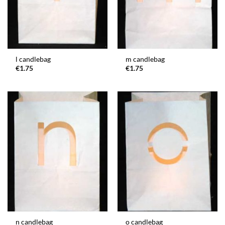
l candlebag
m candlebag
€
1.75
€
1.75
n candlebag
o candlebag