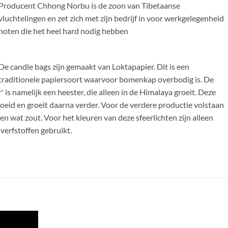
Producent Chhong Norbu is de zoon van Tibetaanse
vluchtelingen en zet zich met zijn bedrijf in voor werkgelegenheid
noten die het heel hard nodig hebben
De candle bags zijn gemaakt van Loktapapier. Dit is een
traditionele papiersoort waarvoor bomenkap overbodig is. De
r' is namelijk een heester, die alleen in de Himalaya groeit. Deze
eid en groeit daarna verder. Voor de verdere productie volstaan
en wat zout. Voor het kleuren van deze sfeerlichten zijn alleen
 verfstoffen gebruikt.