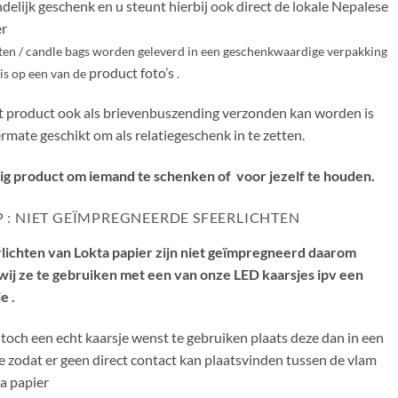
ndelijk geschenk en u steunt hierbij ook direct de lokale Nepalese
r
ten / candle bags worden geleverd in een geschenkwaardige verpakking
product foto’s
 is op een van de
.
t product ook als brievenbuszending verzonden kan worden is
ermate geschikt om als relatiegeschenk in te zetten.
ig product om iemand te schenken of voor jezelf te houden.
P : NIET GEÏMPREGNEERDE SFEERLICHTEN
lichten van Lokta papier zijn niet geïmpregneerd daarom
wij ze te gebruiken met een van onze LED kaarsjes ipv een
e .
och een echt kaarsje wenst te gebruiken plaats deze dan in een
e zodat er geen direct contact kan plaatsvinden tussen de vlam
a papier