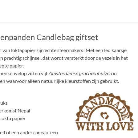
enpanden Candlebag giftset
n van loktapapier zijn echte sfeermakers! Met een led kaarsje
n prachtig schijnsel, dat wordt versterkt door de vezels in het
pte papier.
henkenvelop zitten vijf
Amsterdamse grachtenhuizen
in
en waarvoor alleen natuurlijke kleurstoffen zijn gebruikt.
tuks
erkomst Nepal
Lokta papier
zelf of een ander cadeau, een