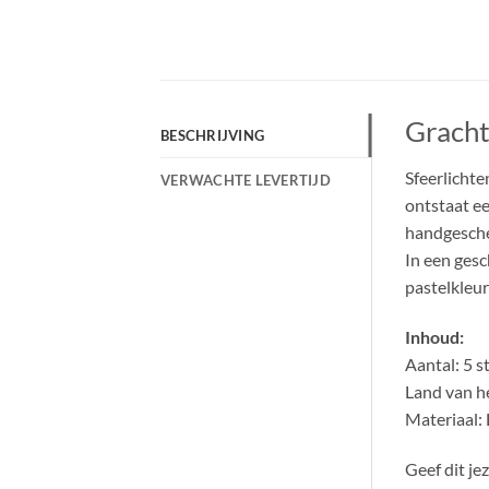
Gracht
BESCHRIJVING
Sfeerlichte
VERWACHTE LEVERTIJD
ontstaat ee
handgesche
In een gesc
pastelkleur
Inhoud:
Aantal: 5 s
Land van h
Materiaal: 
Geef dit je