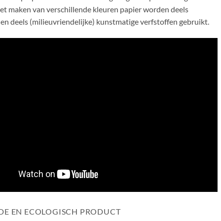
het maken van verschillende kleuren papier worden deels
 en deels (milieuvriendelijke) kunstmatige verfstoffen gebruikt.
ADE EN ECOLOGISCH PRODUCT