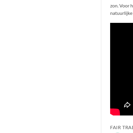
zon. Voor 
natuurlijke
FAIR TR