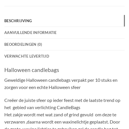
BESCHRIJVING
AANVULLENDE INFORMATIE
BEOORDELINGEN (0)
VERWACHTE LEVERTIJD
Halloween candlebags
Geweldige Halloween candlebags verpakt per 10 stuks en
zorgen voor een echte Halloween sfeer
Creëer de juiste sfeer op ieder feest met de laatste trend op
het gebied van verlichting CandleBags
Het zakje wordt met wat zand of grind gevuld om deze te
verzwaren ,daarna wordt een waxinelichtje geplaatst. Door
de grote waxine lichtjes te gebruiken zal de candle bag tot