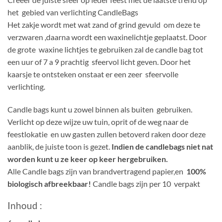
het gebied van verlichting CandleBags
Het zakje wordt met wat zand of grind gevuld om deze te
verzwaren ,daarna wordt een waxinelichtje geplaatst. Door
de grote waxine lichtjes te gebruiken zal de candle bag tot
een uur of 7 a 9 prachtig sfeervol licht geven. Door het
kaarsje te ontsteken onstaat er een zeer sfeervolle
verlichting.
Candle bags kunt u zowel binnen als buiten gebruiken.
Verlicht op deze wijze uw tuin, oprit of de weg naar de
feestlokatie en uw gasten zullen betoverd raken door deze
aanblik, de juiste toon is gezet.
Indien de candlebags niet nat
worden kunt u ze keer op keer hergebruiken.
Alle Candle bags zijn van brandvertragend papier,en
100%
biologisch afbreekbaar!
Candle bags zijn per 10 verpakt
Inhoud :