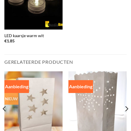
LED kaarsje warm wit
€
1.85
GERELATEERDE PRODUCTEN
Aanbieding
Aanbieding
NIEUW