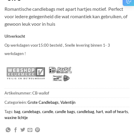
Romantische candlebags met apart hartjes motief. Perfect
voor iedere gelegenheid die wat romantiek kan gebruiken, of
gewoon leuk voor in huis
Uitverkocht
Op werkdagen voor15:00 besteld , Snelle levering binnen 1- 3
werkdagen !
Artikelnummer:
CB-wallof
Categorieën:
Grote Candlebags
,
Valentijn
Tags:
bag
,
candebags
,
candle
,
candle bags
,
candlebag
,
hart
,
wall of hearts
,
waxine lichtje