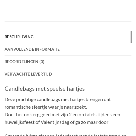
BESCHRIJVING
AANVULLENDE INFORMATIE
BEOORDELINGEN (0)
VERWACHTE LEVERTIJD
Candlebags met speelse hartjes
Deze prachtige candlebags met hartjes brengen dat
romantische sfeertje waar je naar zoekt.
Doet het ook erg goed met zijn 2 en op tafels tijdens een
huwelijksfeest of Valentijnsdag of ga zo maar door
Creëer de juiste sfeer op ieder feest met de laatste trend op