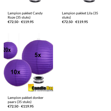
Lampion pakket Candy
Lampion pakket Lila (35
Roze (35 stuks)
stuks)
Prijsklasse:
Prijsklasse:
€
72.50
-
€
119.95
€
72.50
-
€
119.95
€72.50
€72.50
tot
tot
€119.95
€119.95
Lampion pakket donker
paars (35 stuks)
Prijsklasse:
€
72.50
-
€
119.95
€72.50