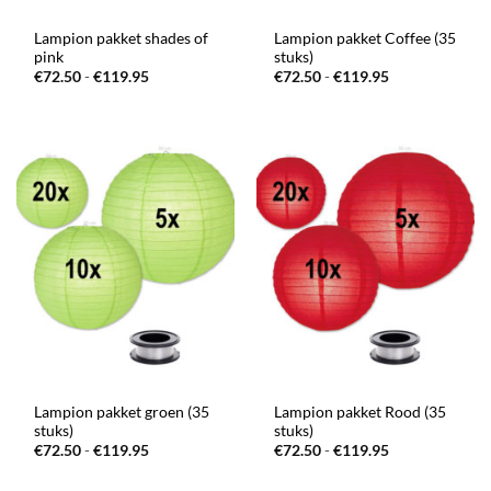
Lampion pakket shades of
Lampion pakket Coffee (35
pink
stuks)
Prijsklasse:
Prijsklasse:
€
72.50
-
€
119.95
€
72.50
-
€
119.95
€72.50
€72.50
tot
tot
€119.95
€119.95
Lampion pakket groen (35
Lampion pakket Rood (35
stuks)
stuks)
Prijsklasse:
Prijsklasse:
€
72.50
-
€
119.95
€
72.50
-
€
119.95
€72.50
€72.50
tot
tot