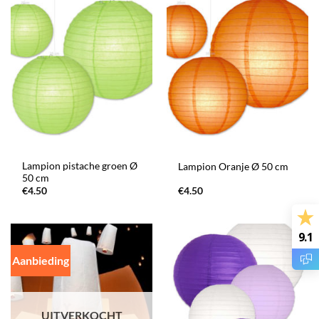
Lampion pistache groen Ø
Lampion Oranje Ø 50 cm
50 cm
€
4.50
€
4.50
9.1
Aanbieding
UITVERKOCHT