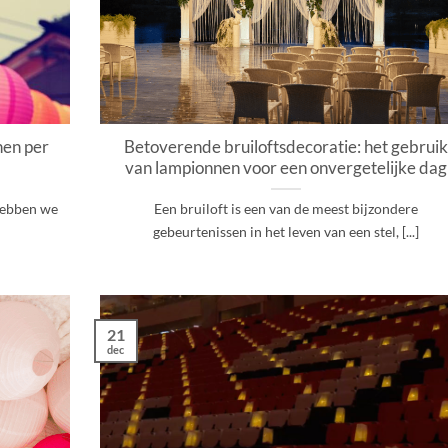
nen per
Betoverende bruiloftsdecoratie: het gebruik
van lampionnen voor een onvergetelijke dag
 hebben we
Een bruiloft is een van de meest bijzondere
gebeurtenissen in het leven van een stel, [...]
21
dec