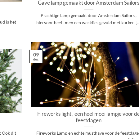
Gave lamp gemaakt door Amsterdam Sailor
Prachtige lamp gemaakt door Amsterdam Sailors ,
ud is het
hiervoor heeft men een weckfles gevuld met kurken [...
09
dec
Fireworks light , een heel mooi lampje voor d
feestdagen
t Ook dit
Fireworks Lamp en echte musthave voor de feestdage