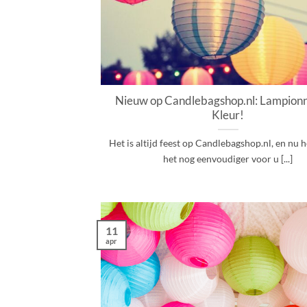
Nieuw op Candlebagshop.nl: Lampion
Kleur!
Het is altijd feest op Candlebagshop.nl, en nu
het nog eenvoudiger voor u [...]
11
apr