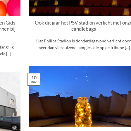
en Gids
Ook dit jaar het PSV stadion verlicht met onz
nen bij
candlebags
Het Philips Stadion is donderdagavond verlicht door
langrijk
meer dan vierduizend lampjes, die op de tribune [...]
e [...]
10
nov