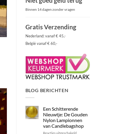
Niet goed geld terug
Binnen 14 dagen zonder vragen
Gratis Verzending
Nederland: vanaf € 45,-
België vanaf € 60,-
BLOG BERICHTEN
Een Schitterende
Nieuwtje: De Gouden
Nylon Lampionnen
van Candlebagshop
voor
Reacties uitgeschakeld