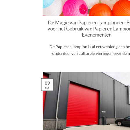
De Magie van Papieren Lampionnen: E
voor het Gebruik van Papieren Lampion
Evenementen
De Papieren lampion is al eeuwenlang een be
onderdeel van culturele vieringen over de hel
09
apr