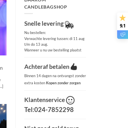
CANDLEBAGSHOP
Snelle levering
9.1
Nu bestellen:
Verwachte levering tussen: di 11 aug
t/m do 13 aug.
Wanneer u nu uw bestelling plaatst
Achteraf betalen
in
Binnen 14 dagen na ontvangst zonder
e
extra kosten
Kopen zonder zorgen
.]
Klantenservice
Tel:024-7852298