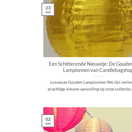
23
mei
Een Schitterende Nieuwtje: De Goude
Lampionnen van Candlebagsho
Luxueuze Gouden Lampionnen We zijn verhe
prachtige nieuwe aanvulling op onze collectie aa
02
mei