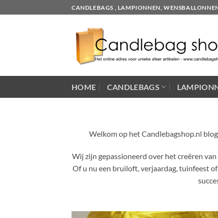
Skip
CANDLEBAGS , LAMPIONNEN, WENSBALLONNEN EN
to
content
HOME
CANDLEBAGS
LAMPION
Welkom op het Candlebagshop.nl blog! Hi
Wij zijn gepassioneerd over het creëren van
Of u nu een bruiloft, verjaardag, tuinfeest
succe