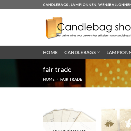
Skip
CANDLEBAGS , LAMPIONNEN, WENSBALLONNEN EN
to
content
HOME
CANDLEBAGS
LAMPION
fair trade
HOME
/
FAIR TRADE