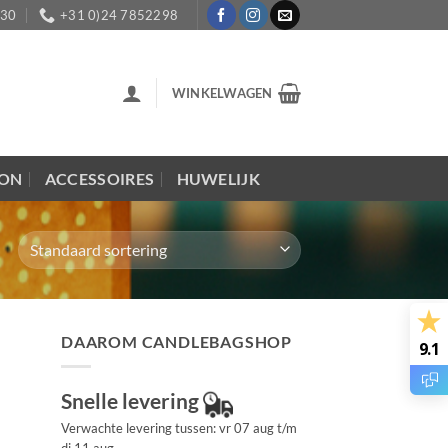
:30
+31 0)24 7852298
WINKELWAGEN
LON
ACCESSOIRES
HUWELIJK
DAAROM CANDLEBAGSHOP
9.1
Snelle levering
Verwachte levering tussen: vr 07 aug t/m