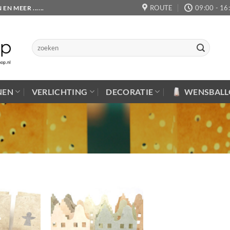
ROUTE
09:00 - 16
 MEER ......
Zoeken
naar:
NEN
VERLICHTING
DECORATIE
WENSBAL