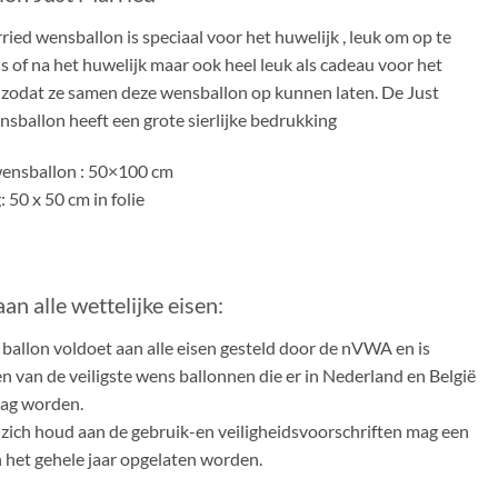
ried wensballon is speciaal voor het huwelijk , leuk om op te
ns of na het huwelijk maar ook heel leuk als cadeau voor het
 zodat ze samen deze wensballon op kunnen laten. De Just
sballon heeft een grote sierlijke bedrukking
ensballon : 50×100 cm
 50 x 50 cm in folie
an alle wettelijke eisen:
ballon voldoet aan alle eisen gesteld door de nVWA en is
 van de veiligste wens ballonnen die er in Nederland en België
ag worden.
zich houd aan de gebruik-en veiligheidsvoorschriften mag een
 het gehele jaar opgelaten worden.