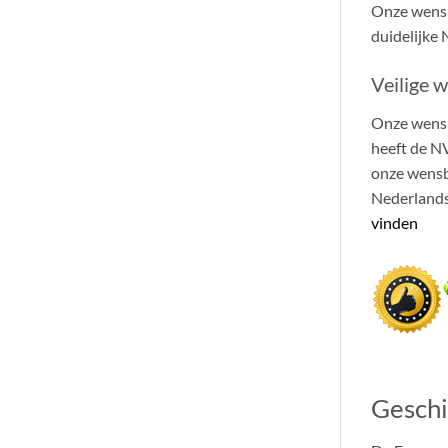
Onze wensb
duidelijke 
Veilige 
Onze wensb
heeft de N
onze wensba
Nederlands
vinden
Geschi