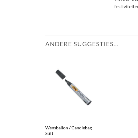
festiviteit
ANDERE SUGGESTIES…
+
Wensballon / Candlebag
Stift