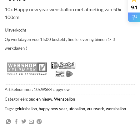
9.1
10x Happy new year wensballon met afmeting van 50x
100cm
Uitverkocht
Op werkdagen voor15:00 besteld , Snelle levering binnen 1- 3
werkdagen !
Artikelnummer:
10xWSB-happynew
Categorieën:
oud en nieuw
,
Wensballon
Tags:
geluksballon
,
happy new year
,
ufoballon
,
vuurwerk
,
wensballon