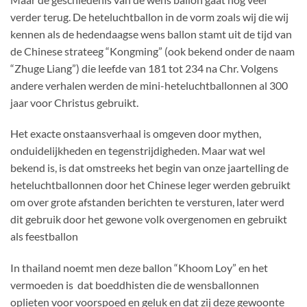
verder terug. De heteluchtballon in de vorm zoals wij die wij
kennen als de hedendaagse wens ballon stamt uit de tijd van
de Chinese strateeg “Kongming” (ook bekend onder de naam
“Zhuge Liang”) die leefde van 181 tot 234 na Chr. Volgens
andere verhalen werden de mini-heteluchtballonnen al 300
jaar voor Christus gebruikt.
Het exacte onstaansverhaal is omgeven door mythen,
onduidelijkheden en tegenstrijdigheden. Maar wat wel
bekend is, is dat omstreeks het begin van onze jaartelling de
heteluchtballonnen door het Chinese leger werden gebruikt
om over grote afstanden berichten te versturen, later werd
dit gebruik door het gewone volk overgenomen en gebruikt
als feestballon
In thailand noemt men deze ballon “Khoom Loy” en het
vermoeden is dat boeddhisten die de wensballonnen
oplieten voor voorspoed en geluk en dat zij deze gewoonte