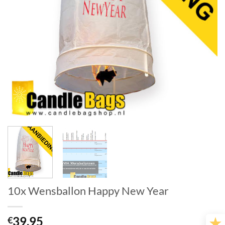
10x Wensballon Happy New Year
39.95
€