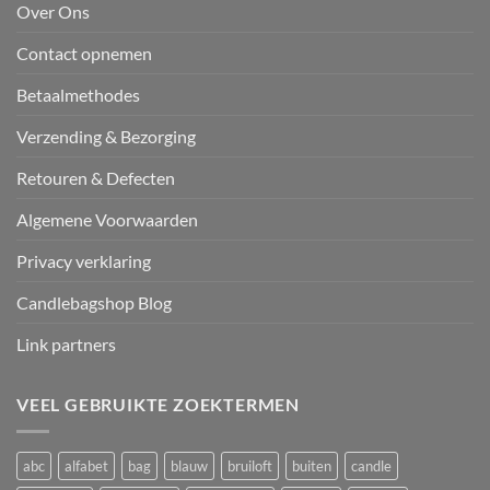
Over Ons
Contact opnemen
Betaalmethodes
Verzending & Bezorging
Retouren & Defecten
Algemene Voorwaarden
Privacy verklaring
Candlebagshop Blog
Link partners
VEEL GEBRUIKTE ZOEKTERMEN
abc
alfabet
bag
blauw
bruiloft
buiten
candle