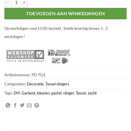
TOEVOEGEN AAN WINKELWAGEN
Op werkdagen voor15:00 besteld , Snelle levering binnen 1- 3
werkdagen !
Artikelnummer:
PD-TG4
Categorieën:
Decoratie
,
Tassel slingers
Tags:
DIY
,
Garland
,
kleuren
,
pastel
,
slinger
,
Tassel
,
zacht