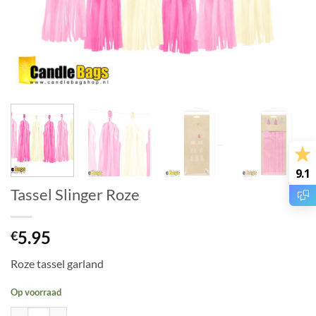
9.1
Tassel Slinger Roze
5.95
€
Roze tassel garland
Op voorraad
Tassel Slinger Roze aantal