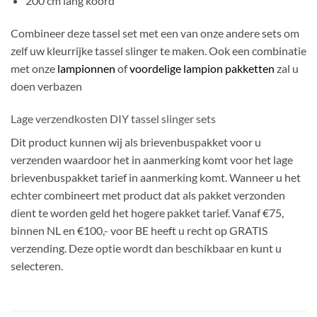
200 cm lang koord
Combineer deze tassel set met een van onze andere sets om
zelf uw kleurrijke tassel slinger te maken. Ook een combinatie
met onze
lampionnen
of
voordelige lampion pakketten
zal u
doen verbazen
Lage verzendkosten DIY tassel slinger sets
Dit product kunnen wij als brievenbuspakket voor u
verzenden waardoor het in aanmerking komt voor het lage
brievenbuspakket tarief in aanmerking komt. Wanneer u het
echter combineert met product dat als pakket verzonden
dient te worden geld het hogere pakket tarief. Vanaf €75,
binnen NL en €100,- voor BE heeft u recht op GRATIS
verzending. Deze optie wordt dan beschikbaar en kunt u
selecteren.