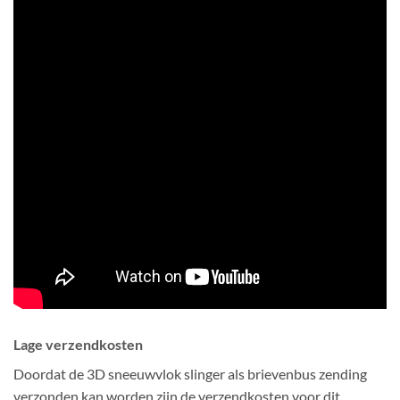
Lage verzendkosten
Doordat de 3D sneeuwvlok slinger als brievenbus zending
verzonden kan worden zijn de verzendkosten voor dit