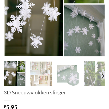
3D Sneeuwvlokken slinger
5.95
€