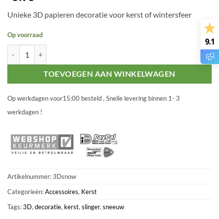
Unieke 3D papieren decoratie voor kerst of wintersfeer
Op voorraad
9.1
3D Sneeuwvlokken slinger aantal
TOEVOEGEN AAN WINKELWAGEN
Op werkdagen voor15:00 besteld , Snelle levering binnen 1- 3
werkdagen !
Artikelnummer:
3Dsnow
Categorieën:
Accessoires
,
Kerst
Tags:
3D
,
decoratie
,
kerst
,
slinger
,
sneeuw