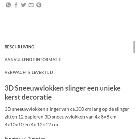
BESCHRIJVING
AANVULLENDE INFORMATIE
VERWACHTE LEVERTIJD
3D Sneeuwvlokken slinger een unieke
kerst decoratie
3D sneeuwvlokken slinger van ca.300 cm lang op de slinger
zitten 12 papieren 3D sneeuwvlokken van 4x 8×8 cm
4x10x10 en 4x 12×12 cm
lengte: +/- 3 meter