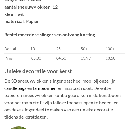
aantal sneeuwvlokken :12
kleur: wit
materiaal: Papier
Bestel meerdere slingers en ontvang korting
Aantal
10+
25+
50+
100+
Prijs
€5,00
€4,50
€3,99
€3.50
Unieke decoratie voor kerst
De 3D sneeuwvlokken slinger past heel mooi bij onze lijn
candlebags
en
lampionnen
en misstaat nooit. De witte
papieren sneeuwvlokken kunt u gebruiken in de kerstboom ,
voor het raam etc Er zijn talloze toepassingen te bedenken
om deze slinger deel te maken van een unieke decoratie
tijdens de kerstdagen.