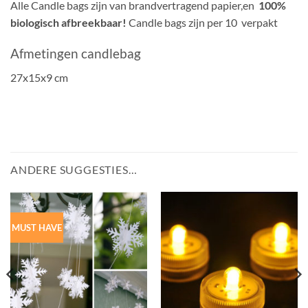
Alle Candle bags zijn van brandvertragend papier,en
100%
biologisch afbreekbaar!
Candle bags zijn per 10 verpakt
Afmetingen candlebag
27x15x9 cm
ANDERE SUGGESTIES…
MUST HAVE