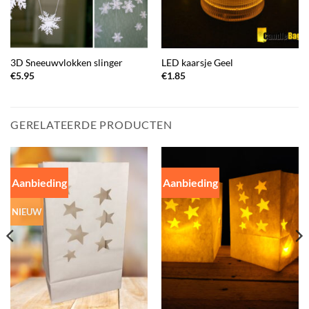
3D Sneeuwvlokken slinger
LED kaarsje Geel
€
5.95
€
1.85
GERELATEERDE PRODUCTEN
Aanbieding
Aanbieding
NIEUW