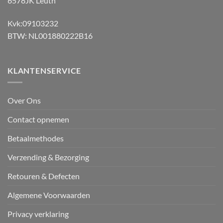
6578JK Leuth
Kvk:09103232
BTW: NL001880222B16
KLANTENSERVICE
Over Ons
Contact opnemen
Betaalmethodes
Verzending & Bezorging
Retouren & Defecten
Algemene Voorwaarden
Privacy verklaring