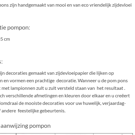
ns zijn handgemaakt van mooi en van eco vriendelijk zijdevloei
atie pompon:
35 cm
:
n decoraties gemaakt van zijdevloeipapier die lijken op
n en vormen een prachtige decoratie. Wanneer u de pom pons
met lampionnen zult u zult versteld staan van het resultaat .
h verschillende afmetingen en kleuren door elkaar en u creëert
domdraai de mooiste decoraties voor uw huwelijk, verjaardag-
f andere feestelijke gebeurtenis.
saanwijzing pompon