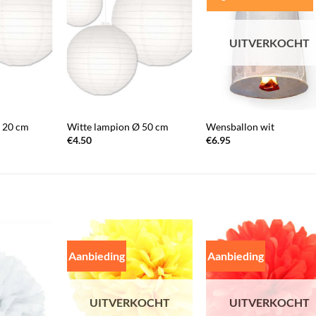
UITVERKOCHT
+
+
 20 cm
Witte lampion Ø 50 cm
Wensballon wit
€
4.50
€
6.95
Aanbieding
Aanbieding
UITVERKOCHT
UITVERKOCHT