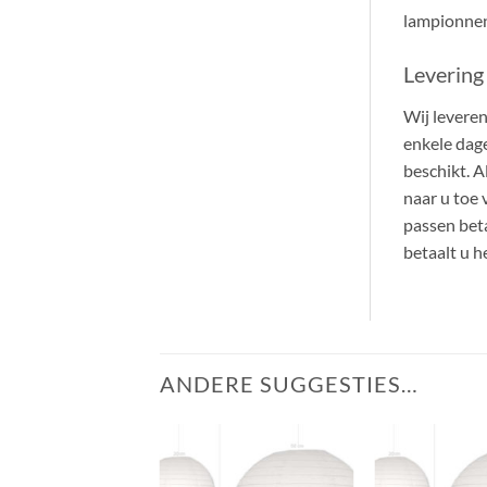
lampionnen
Levering 
Wij leveren
enkele dag
beschikt. A
naar u toe 
passen beta
betaalt u he
ANDERE SUGGESTIES…