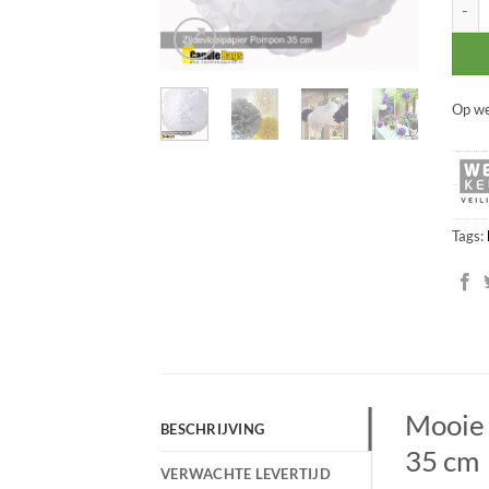
Pompo
Op we
Tags:
Mooie 
BESCHRIJVING
35 cm
VERWACHTE LEVERTIJD