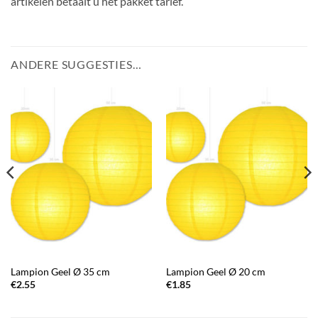
artikelen betaalt u het pakket tarief.
ANDERE SUGGESTIES…
Lampion Geel Ø 35 cm
Lampion Geel Ø 20 cm
€
2.55
€
1.85