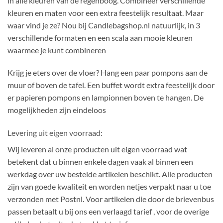
in alle kleuren van de regenboog. Combineer verschillende
kleuren en maten voor een extra feestelijk resultaat. Maar
waar vind je ze? Nou bij Candlebagshop.nl natuurlijk, in 3
verschillende formaten en een scala aan mooie kleuren
waarmee je kunt combineren
Krijg je eters over de vloer? Hang een paar pompons aan de
muur of boven de tafel. Een buffet wordt extra feestelijk door
er papieren pompons en lampionnen boven te hangen. De
mogelijkheden zijn eindeloos
Levering uit eigen voorraad:
Wij leveren al onze producten uit eigen voorraad wat
betekent dat u binnen enkele dagen vaak al binnen een
werkdag over uw bestelde artikelen beschikt. Alle producten
zijn van goede kwaliteit en worden netjes verpakt naar u toe
verzonden met Postnl. Voor artikelen die door de brievenbus
passen betaalt u bij ons een verlaagd tarief , voor de overige