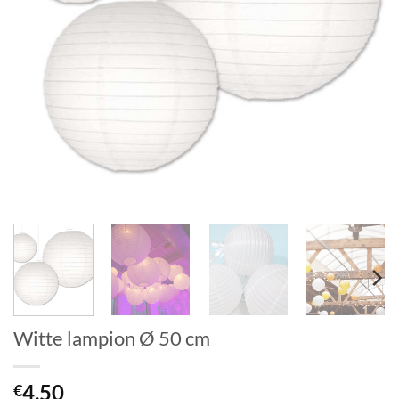
Witte lampion Ø 50 cm
4.50
€