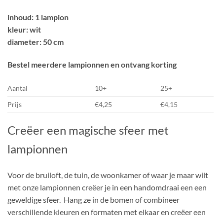
inhoud: 1 lampion
kleur: wit
diameter: 50 cm
Bestel meerdere lampionnen en ontvang korting
Aantal
10+
25+
Prijs
€4,25
€4,15
Creëer een magische sfeer met
lampionnen
Voor de bruiloft, de tuin, de woonkamer of waar je maar wilt
met onze lampionnen creëer je in een handomdraai een een
geweldige sfeer. Hang ze in de bomen of combineer
verschillende kleuren en formaten met elkaar en creëer een