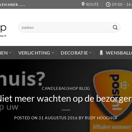
ROUTE
09:00 - 16
 MEER ......
Zoeken
naar:
NEN
VERLICHTING
DECORATIE
WENSBAL
CANDLEBAGSHOP BLOG
iet meer wachten op de bezorger
POSTED ON
31 AUGUSTUS 2016
BY
RUDY HOOGHOF