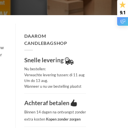
9.1
DAAROM
CANDLEBAGSHOP
uw
ar
Snelle levering
Nu bestellen:
Verwachte levering tussen: di 11 aug
t/m do 13 aug.
Wanneer u nu uw bestelling plaatst
Achteraf betalen
Binnen 14 dagen na ontvangst zonder
extra kosten
Kopen zonder zorgen