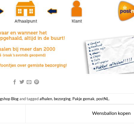
gshop Blog
and tagged
afhalen
,
bezorging
,
Pakje gemak
,
postNL
.
Wensballon kopen