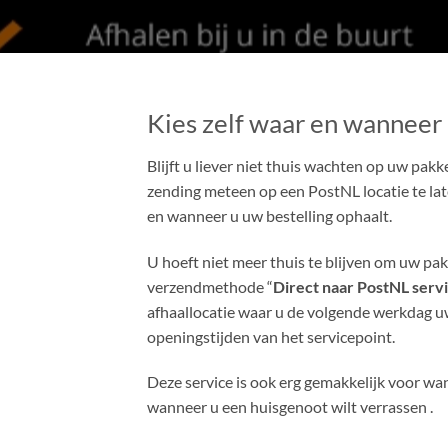
Kies zelf waar en wanneer 
Blijft u liever niet thuis wachten op uw pak
zending meteen op een PostNL locatie te lat
en wanneer u uw bestelling ophaalt.
U hoeft niet meer thuis te blijven om uw pak
verzendmethode “
Direct naar PostNL serv
afhaallocatie waar u de volgende werkdag uw 
openingstijden van het servicepoint.
Deze service is ook erg gemakkelijk voor wa
wanneer u een huisgenoot wilt verrassen .