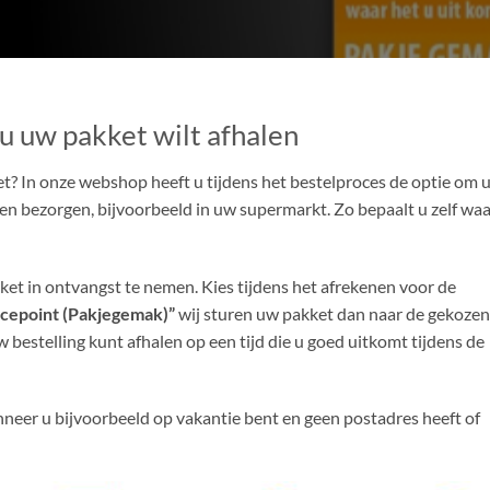
u uw pakket wilt afhalen
ket? In onze webshop heeft u tijdens het bestelproces de optie om 
en bezorgen, bijvoorbeeld in uw supermarkt. Zo bepaalt u zelf wa
ket in ontvangst te nemen. Kies tijdens het afrekenen voor de
icepoint (Pakjegemak)”
wij sturen uw pakket dan naar de gekozen
bestelling kunt afhalen op een tijd die u goed uitkomt tijdens de
nneer u bijvoorbeeld op vakantie bent en geen postadres heeft of