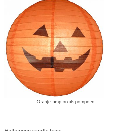
Oranje lampion als pompoen
Halloween candle bags