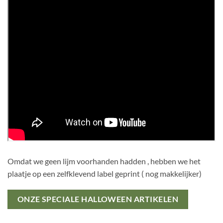
Omdat we geen lijm voorhanden hadden , hebben we het
plaatje op een zelfklevend label geprint ( nog makkelijker)
ONZE SPECIALE HALLOWEEN ARTIKELEN