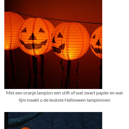
Met een oranje lampion een stift of wat zwart papier en wat
lijm maakt u de leukste Halloween lampionnen