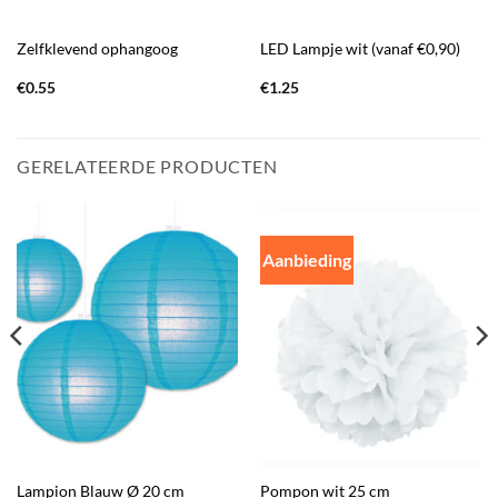
Zelfklevend ophangoog
LED Lampje wit (vanaf €0,90)
€
0.55
€
1.25
GERELATEERDE PRODUCTEN
Aanbieding
Lampion Blauw Ø 20 cm
Pompon wit 25 cm