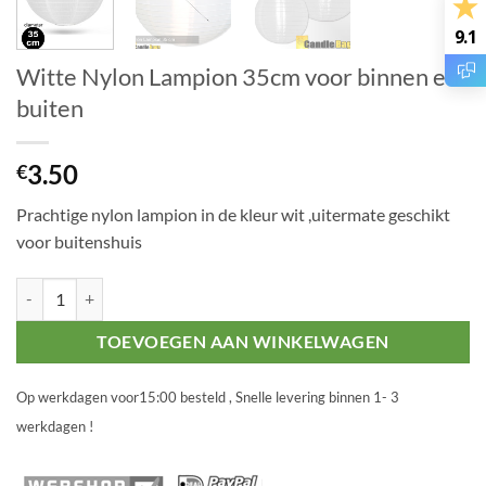
9.1
Witte Nylon Lampion 35cm voor binnen en
buiten
3.50
€
Prachtige nylon lampion in de kleur wit ,uitermate geschikt
voor buitenshuis
Witte Nylon Lampion 35cm voor binnen en buiten aantal
TOEVOEGEN AAN WINKELWAGEN
Op werkdagen voor15:00 besteld , Snelle levering binnen 1- 3
werkdagen !