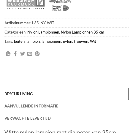
Artikelnummer:
L35-NY-WIT
Categorieën:
Nylon Lampionnen
,
Nylon Lampionnen 35 cm
Tags:
buiten
,
lampion
,
lampionnen
,
nylon
,
trouwen
,
Wit
BESCHRIJVING
AANVULLENDE INFORMATIE
VERWACHTE LEVERTIJD
Witte nylon lampion met diameter van 35cm