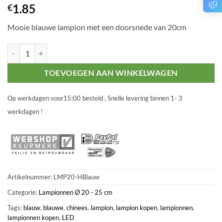
1.85
€
Mooie blauwe lampion met een doorsnede van 20cm
Lampion Blauw Ø 20 cm aantal
TOEVOEGEN AAN WINKELWAGEN
Op werkdagen voor15:00 besteld , Snelle levering binnen 1- 3
werkdagen !
Artikelnummer:
LMP20-HBlauw
Categorie:
Lampionnen Ø 20 - 25 cm
Tags:
blauw
,
blauwe
,
chinees
,
lampion
,
lampion kopen
,
lampionnen
,
lampionnen kopen
,
LED