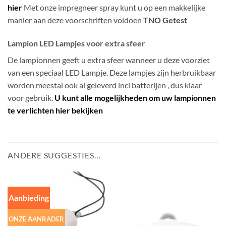
hier
Met onze impregneer spray kunt u op een makkelijke
manier aan deze voorschriften voldoen
TNO Getest
Lampion LED Lampjes voor extra sfeer
De lampionnen geeft u extra sfeer wanneer u deze voorziet
van een speciaal LED Lampje. Deze lampjes zijn herbruikbaar
worden meestal ook al geleverd incl batterijen , dus klaar
voor gebruik.
U kunt alle mogelijkheden om uw lampionnen
te verlichten hier bekijken
ANDERE SUGGESTIES…
Aanbieding
ONZE AANRADER