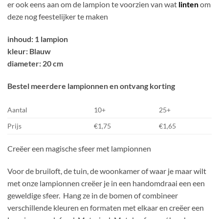
er ook eens aan om de lampion te voorzien van wat
linten
om
deze nog feestelijker te maken
inhoud: 1 lampion
kleur: Blauw
diameter: 20 cm
Bestel meerdere lampionnen en ontvang korting
Aantal
10+
25+
Prijs
€1,75
€1,65
Creëer een magische sfeer met lampionnen
Voor de bruiloft, de tuin, de woonkamer of waar je maar wilt
met onze lampionnen creëer je in een handomdraai een een
geweldige sfeer. Hang ze in de bomen of combineer
verschillende kleuren en formaten met elkaar en creëer een