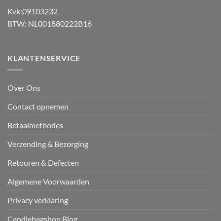
Kvk:09103232
BTW: NL001880222B16
KLANTENSERVICE
Over Ons
Contact opnemen
Betaalmethodes
Verzending & Bezorging
Retouren & Defecten
Algemene Voorwaarden
Privacy verklaring
Candlebagshop Blog