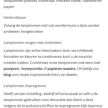
lampionnen plafond. Materiaal: Metalen frame / bamboe en
papier
Herbruikbaar
Zolang de lampionnen niet nat worden kunt u deze zonder
probleem hergebruiken
Lampionnen mogen niet ontbreken
Lampionnen zijn echte sfeermakers door verschillende
formaten en kleuren te combineren kunt u de mooiste
creaties maken. Combineer onze lampionnen ook eens met
pompons
,
honeycombs
of
papieren waaiers
. Of bekijk ons
blog
voor leuke inspirerende foto’s en ideeën.
Lampionnen impregneren
Heeft uw een instelling , bedrijf of horecazaak en wilt u de
lampionnen gebruiken voor decoratie dan dient u deze
volgens de brandvoorschriften te impregneren kijk daarvoor