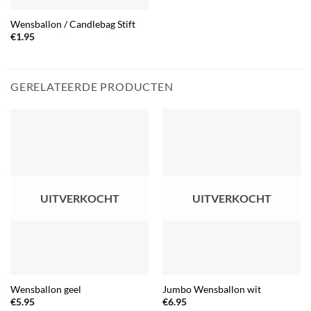
Wensballon / Candlebag Stift
€
1.95
GERELATEERDE PRODUCTEN
UITVERKOCHT
UITVERKOCHT
Wensballon geel
Jumbo Wensballon wit
€
5.95
€
6.95