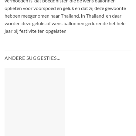
vermoeden is dat boeddhisten die de wens ballonnen
oplieten voor voorspoed en geluk en dat zij deze gewoonte
hebben meegenomen naar Thailand. In Thailand en daar
worden deze geluks of wens ballonnen gedurende het hele
jaar bij festiviteiten opgelaten
ANDERE SUGGESTIES…