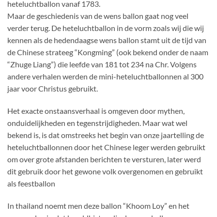
heteluchtballon vanaf 1783.
Maar de geschiedenis van de wens ballon gaat nog veel
verder terug. De heteluchtballon in de vorm zoals wij die wij
kennen als de hedendaagse wens ballon stamt uit de tijd van
de Chinese strateeg “Kongming” (ook bekend onder de naam
“Zhuge Liang”) die leefde van 181 tot 234 na Chr. Volgens
andere verhalen werden de mini-heteluchtballonnen al 300
jaar voor Christus gebruikt.
Het exacte onstaansverhaal is omgeven door mythen,
onduidelijkheden en tegenstrijdigheden. Maar wat wel
bekend is, is dat omstreeks het begin van onze jaartelling de
heteluchtballonnen door het Chinese leger werden gebruikt
om over grote afstanden berichten te versturen, later werd
dit gebruik door het gewone volk overgenomen en gebruikt
als feestballon
In thailand noemt men deze ballon “Khoom Loy” en het