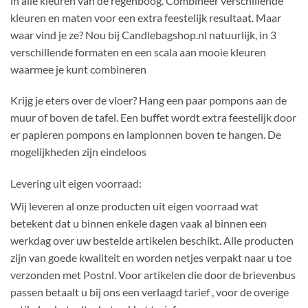
in alle kleuren van de regenboog. Combineer verschillende
kleuren en maten voor een extra feestelijk resultaat. Maar
waar vind je ze? Nou bij Candlebagshop.nl natuurlijk, in 3
verschillende formaten en een scala aan mooie kleuren
waarmee je kunt combineren
Krijg je eters over de vloer? Hang een paar pompons aan de
muur of boven de tafel. Een buffet wordt extra feestelijk door
er papieren pompons en lampionnen boven te hangen. De
mogelijkheden zijn eindeloos
Levering uit eigen voorraad:
Wij leveren al onze producten uit eigen voorraad wat
betekent dat u binnen enkele dagen vaak al binnen een
werkdag over uw bestelde artikelen beschikt. Alle producten
zijn van goede kwaliteit en worden netjes verpakt naar u toe
verzonden met Postnl. Voor artikelen die door de brievenbus
passen betaalt u bij ons een verlaagd tarief , voor de overige