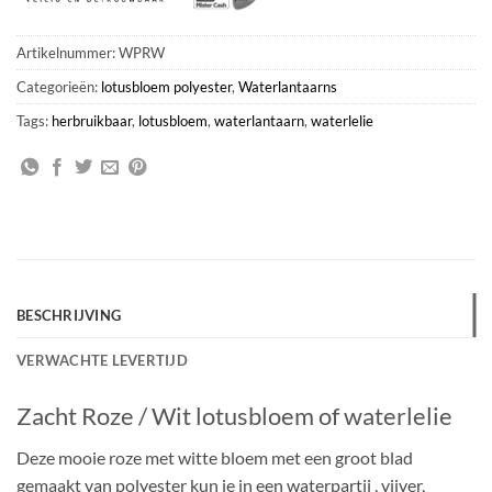
Artikelnummer:
WPRW
Categorieën:
lotusbloem polyester
,
Waterlantaarns
Tags:
herbruikbaar
,
lotusbloem
,
waterlantaarn
,
waterlelie
BESCHRIJVING
VERWACHTE LEVERTIJD
Zacht Roze / Wit lotusbloem of waterlelie
Deze mooie roze met witte bloem met een groot blad
gemaakt van polyester kun je in een waterpartij , vijver,