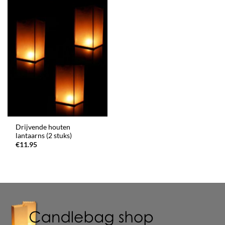
Drijvende houten
lantaarns (2 stuks)
€
11.95