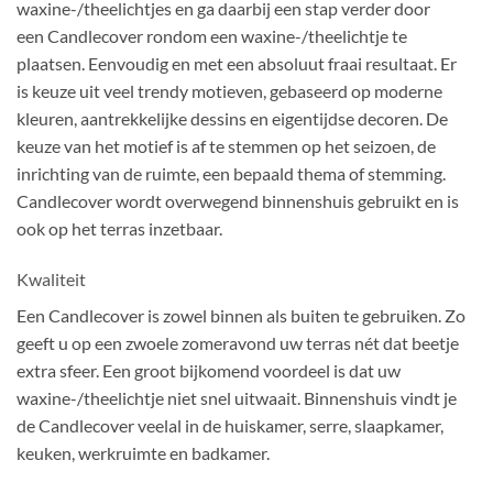
waxine-/theelichtjes en ga daarbij een stap verder door
een Candlecover rondom een waxine-/theelichtje te
plaatsen. Eenvoudig en met een absoluut fraai resultaat. Er
is keuze uit veel trendy motieven, gebaseerd op moderne
kleuren, aantrekkelijke dessins en eigentijdse decoren. De
keuze van het motief is af te stemmen op het seizoen, de
inrichting van de ruimte, een bepaald thema of stemming.
Candlecover wordt overwegend binnenshuis gebruikt en is
ook op het terras inzetbaar.
Kwaliteit
Een Candlecover is zowel binnen als buiten te gebruiken. Zo
geeft u op een zwoele zomeravond uw terras nét dat beetje
extra sfeer. Een groot bijkomend voordeel is dat uw
waxine-/theelichtje niet snel uitwaait. Binnenshuis vindt je
de Candlecover veelal in de huiskamer, serre, slaapkamer,
keuken, werkruimte en badkamer.