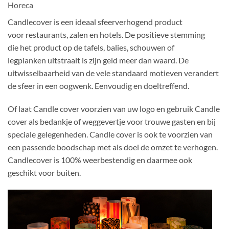
Horeca
Candlecover is een ideaal sfeerverhogend product
voor restaurants, zalen en hotels. De positieve stemming
die het product op de tafels, balies, schouwen of
legplanken uitstraalt is zijn geld meer dan waard. De
uitwisselbaarheid van de vele standaard motieven verandert
de sfeer in een oogwenk. Eenvoudig en doeltreffend.
Of laat Candle cover voorzien van uw logo en gebruik Candle
cover als bedankje of weggevertje voor trouwe gasten en bij
speciale gelegenheden. Candle cover is ook te voorzien van
een passende boodschap met als doel de omzet te verhogen.
Candlecover is 100% weerbestendig en daarmee ook
geschikt voor buiten.