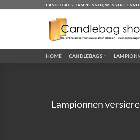
Skip
CANDLEBAGS , LAMPIONNEN, WENSBALLONNEN EN
to
content
HOME
CANDLEBAGS
LAMPION
Lampionnen versieren