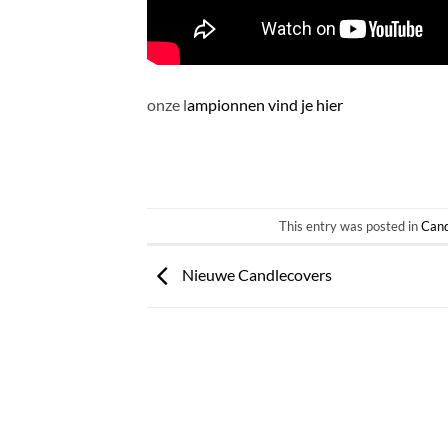
onze l
ampionnen vind je hier
This entry was posted in
Cand
Nieuwe Candlecovers