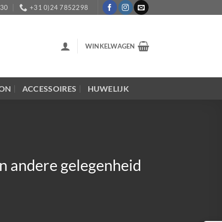
:30
+31 0)24 7852298
WINKELWAGEN
LON
ACCESSOIRES
HUWELIJK
en andere gelegenheid