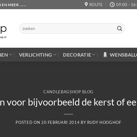
ROUTE
09:00 - 16
 MEER ......
Zoeken
naar:
NEN
VERLICHTING
DECORATIE
WENSBAL
CANDLEBAGSHOP BLOG
 voor bijvoorbeeld de kerst of e
POSTED ON
20 FEBRUARI 2014
BY
RUDY HOOGHOF