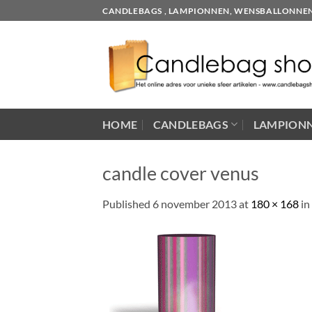
Skip
CANDLEBAGS , LAMPIONNEN, WENSBALLONNEN EN
to
content
HOME
CANDLEBAGS
LAMPION
candle cover venus
Published
6 november 2013
at
180 × 168
in