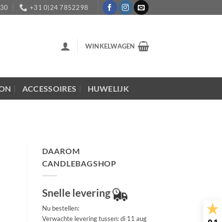
:30
+31 0)24 7852298
WINKELWAGEN
LON
ACCESSOIRES
HUWELIJK
DAAROM
CANDLEBAGSHOP
Snelle levering
Nu bestellen:
Verwachte levering tussen: di 11 aug