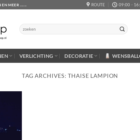
ROUTE
09:00 - 16
 MEER ......
Zoeken
naar:
NEN
VERLICHTING
DECORATIE
WENSBAL
TAG ARCHIVES:
THAISE LAMPION