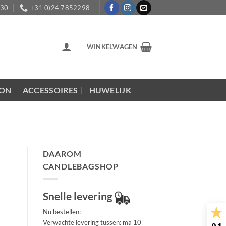
:30
+31 0)24 7852298
WINKELWAGEN
LON
ACCESSOIRES
HUWELIJK
DAAROM
CANDLEBAGSHOP
Snelle levering
Nu bestellen:
Verwachte levering tussen: ma 10