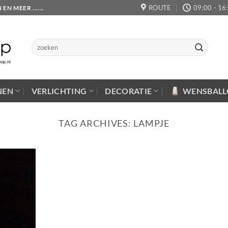
ROUTE
09:00 - 16
 MEER ......
Zoeken
naar:
NEN
VERLICHTING
DECORATIE
WENSBAL
TAG ARCHIVES:
LAMPJE