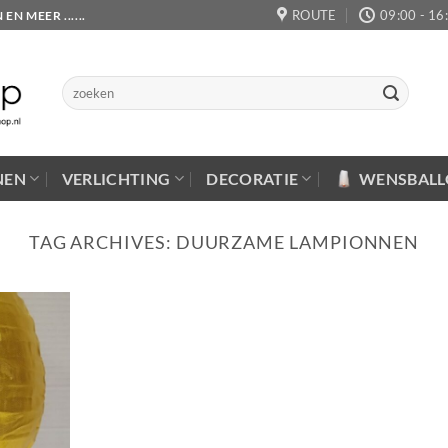
ROUTE
09:00 - 16
 MEER ......
Zoeken
naar:
NEN
VERLICHTING
DECORATIE
WENSBAL
TAG ARCHIVES:
DUURZAME LAMPIONNEN