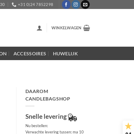
:30
+31 0)24 7852298
WINKELWAGEN
LON
ACCESSOIRES
HUWELIJK
DAAROM
CANDLEBAGSHOP
Snelle levering
Nu bestellen:
Verwachte levering tussen: ma 10