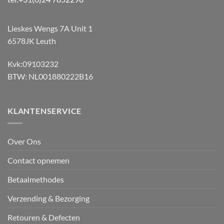
Lieskes Wengs 7A Unit 1
6578JK Leuth
Kvk:09103232
BTW: NL001880222B16
KLANTENSERVICE
Over Ons
Contact opnemen
Betaalmethodes
Verzending & Bezorging
Retouren & Defecten