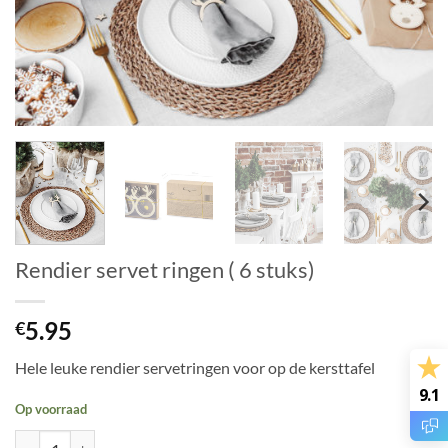
Rendier servet ringen ( 6 stuks)
5.95
€
Hele leuke rendier servetringen voor op de kersttafel
9.1
Op voorraad
Rendier servet ringen ( 6 stuks) aantal