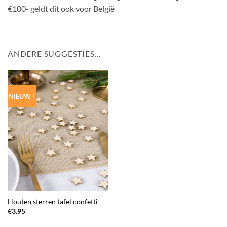
€100- geldt dit ook voor België
ANDERE SUGGESTIES…
NIEUW !
Houten sterren tafel confetti
€
3.95