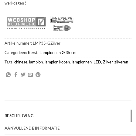
werkdagen !
Artikelnummer:
LMP35-GZilver
Categorieën:
Kerst
,
Lampionnen Ø 35 cm
Tags:
chinese
,
lampion
,
lampion kopen
,
lampionnen
,
LED
,
Zilver
,
zilveren
BESCHRIJVING
AANVULLENDE INFORMATIE