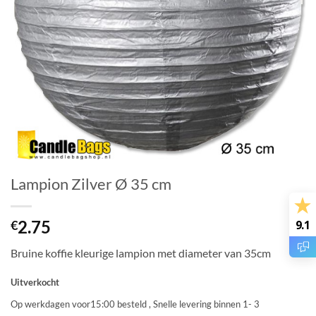
Lampion Zilver Ø 35 cm
2.75
9.1
€
Bruine koffie kleurige lampion met diameter van 35cm
Uitverkocht
Op werkdagen voor15:00 besteld , Snelle levering binnen 1- 3