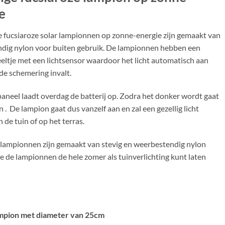
e
 fucsiaroze solar lampionnen op zonne-energie zijn gemaakt van
dig nylon voor buiten gebruik. De lampionnen hebben een
eltje met een lichtsensor waardoor het licht automatisch aan
de schemering invalt.
aneel laadt overdag de batterij op. Zodra het donker wordt gaat
an . De lampion gaat dus vanzelf aan en zal een gezellig licht
n de tuin of op het terras.
 lampionnen zijn gemaakt van stevig en weerbestendig nylon
 de lampionnen de hele zomer als tuinverlichting kunt laten
ampion met diameter van 25cm