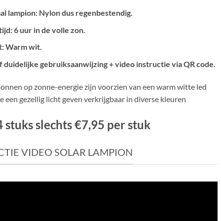
al lampion: Nylon dus regenbestendig.
ijd: 6 uur in de volle zon.
ht: Warm wit.
f duidelijke gebruiksaanwijzing + video instructie via QR code.
onnen op zonne-energie zijn voorzien van een warm witte led
 een gezellig licht geven verkrijgbaar in diverse kleuren
 stuks slechts €7,95 per stuk
CTIE VIDEO SOLAR LAMPION