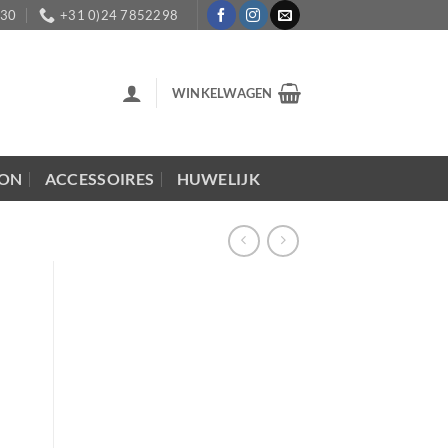
:30
+31 0)24 7852298
WINKELWAGEN
LON
ACCESSOIRES
HUWELIJK