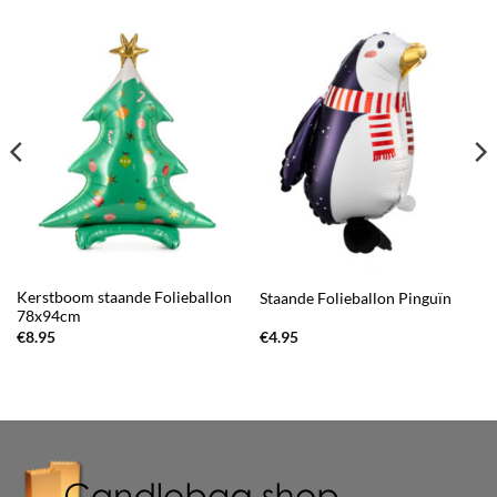
Kerstboom staande Folieballon
Staande Folieballon Pinguïn
78x94cm
€
8.95
€
4.95