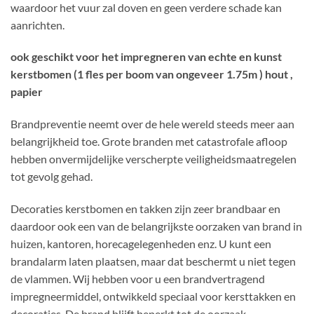
waardoor het vuur zal doven en geen verdere schade kan
aanrichten.
ook geschikt voor het impregneren van echte en kunst
kerstbomen (1 fles per boom van ongeveer 1.75m ) hout ,
papier
Brandpreventie neemt over de hele wereld steeds meer aan
belangrijkheid toe. Grote branden met catastrofale afloop
hebben onvermijdelijke verscherpte veiligheidsmaatregelen
tot gevolg gehad.
Decoraties kerstbomen en takken zijn zeer brandbaar en
daardoor ook een van de belangrijkste oorzaken van brand in
huizen, kantoren, horecagelegenheden enz. U kunt een
brandalarm laten plaatsen, maar dat beschermt u niet tegen
de vlammen. Wij hebben voor u een brandvertragend
impregneermiddel, ontwikkeld speciaal voor kersttakken en
decoraties. De brand blijft beperkt tot de oorzaak