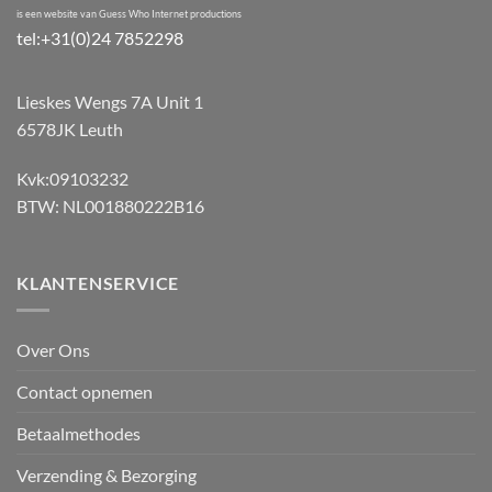
is een website van Guess Who Internet productions
tel:+31(0)24 7852298
Lieskes Wengs 7A Unit 1
6578JK Leuth
Kvk:09103232
BTW: NL001880222B16
KLANTENSERVICE
Over Ons
Contact opnemen
Betaalmethodes
Verzending & Bezorging