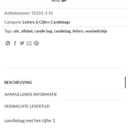
Artikelnummer:
TD101-3-S1
Categorie:
Letters & Cijfers Candlebags
Tags:
abc
,
alfabet
,
candle bag
,
candlebag
,
letters
,
waxinelichtje
BESCHRIJVING
AANVULLENDE INFORMATIE
VERWACHTE LEVERTIJD
candlebag met het cijfer 1