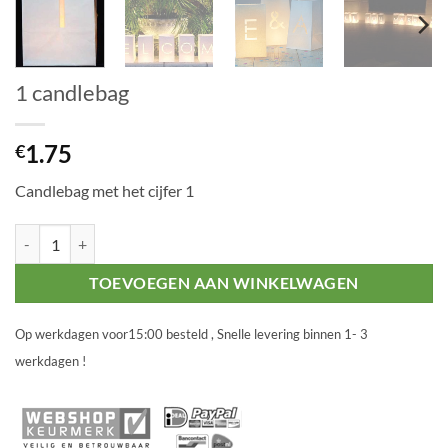
1 candlebag
1.75
€
Candlebag met het cijfer 1
1 candlebag aantal
TOEVOEGEN AAN WINKELWAGEN
Op werkdagen voor15:00 besteld , Snelle levering binnen 1- 3
werkdagen !