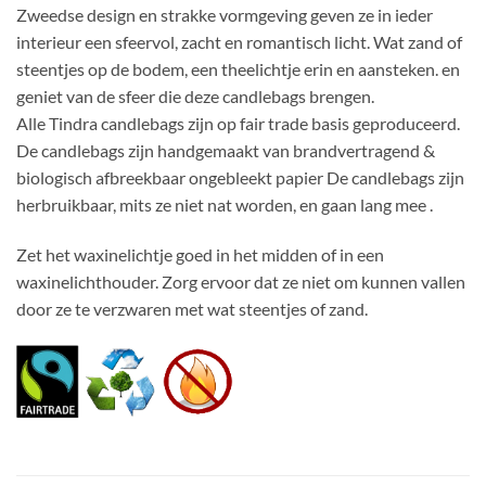
Zweedse design en strakke vormgeving geven ze in ieder
interieur een sfeervol, zacht en romantisch licht. Wat zand of
steentjes op de bodem, een theelichtje erin en aansteken. en
geniet van de sfeer die deze candlebags brengen.
Alle Tindra candlebags zijn op fair trade basis geproduceerd.
De candlebags zijn handgemaakt van brandvertragend &
biologisch afbreekbaar ongebleekt papier De candlebags zijn
herbruikbaar, mits ze niet nat worden, en gaan lang mee .
Zet het waxinelichtje goed in het midden of in een
waxinelichthouder. Zorg ervoor dat ze niet om kunnen vallen
door ze te verzwaren met wat steentjes of zand.