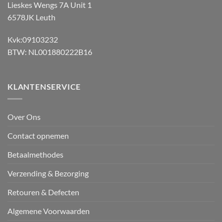
Lieskes Wengs 7A Unit 1
6578JK Leuth
Kvk:09103232
BTW: NL001880222B16
KLANTENSERVICE
Over Ons
Contact opnemen
Betaalmethodes
Verzending & Bezorging
Retouren & Defecten
Algemene Voorwaarden