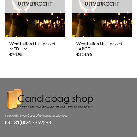
UITVERKOCHT
UITVERKOCHT
Wensballon Hart pakket
Wensballon Hart pakket
MEDIUM
LARGE
€
74.95
€
124.95
is een website van Guess Who Internet productions
tel:+31(0)24 7852298