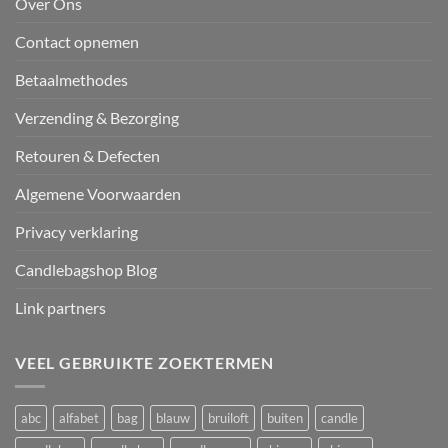
Over Ons
Contact opnemen
Betaalmethodes
Verzending & Bezorging
Retouren & Defecten
Algemene Voorwaarden
Privacy verklaring
Candlebagshop Blog
Link partners
VEEL GEBRUIKTE ZOEKTERMEN
abc
alfabet
bag
blauw
bruiloft
buiten
candle