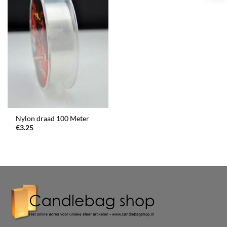
Nylon draad 100 Meter
€
3.25