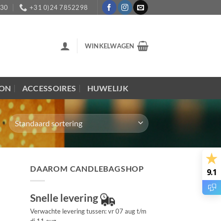
:30
+31 0)24 7852298
WINKELWAGEN
LON
ACCESSOIRES
HUWELIJK
DAAROM CANDLEBAGSHOP
9.1
Snelle levering
Verwachte levering tussen: vr 07 aug t/m