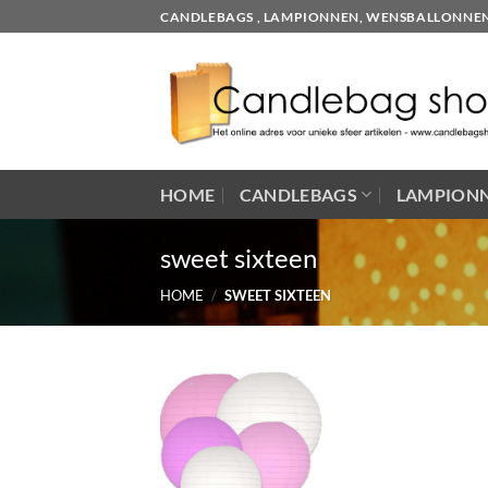
Skip
CANDLEBAGS , LAMPIONNEN, WENSBALLONNEN EN
to
content
HOME
CANDLEBAGS
LAMPION
sweet sixteen
HOME
/
SWEET SIXTEEN