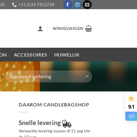
:30
+31 0)24 7852298
WINKELWAGEN
LON
ACCESSOIRES
HUWELIJK
DAAROM CANDLEBAGSHOP
9.1
Snelle levering
Verwachte levering tussen: di 11 aug t/m