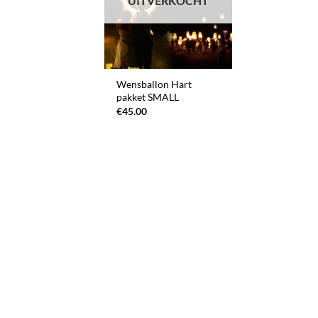
UITVERKOCHT
+
Wensballon Hart
pakket SMALL
€
45.00