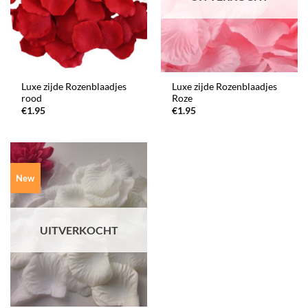
Luxe zijde Rozenblaadjes
Luxe zijde Rozenblaadjes
rood
Roze
€
1.95
€
1.95
New
UITVERKOCHT