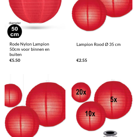
Rode Nylon Lampion
Lampion Rood Ø 35 cm
50cm voor binnen en
buiten
€
5.50
€
2.55