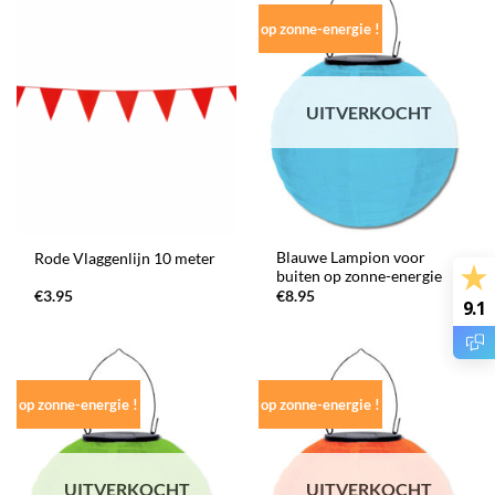
op zonne-energie !
UITVERKOCHT
Blauwe Lampion voor
Rode Vlaggenlijn 10 meter
buiten op zonne-energie
€
3.95
€
8.95
9.1
op zonne-energie !
op zonne-energie !
UITVERKOCHT
UITVERKOCHT