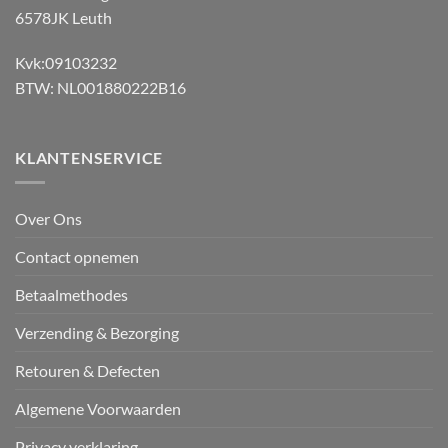
6578JK Leuth
Kvk:09103232
BTW: NL001880222B16
KLANTENSERVICE
Over Ons
Contact opnemen
Betaalmethodes
Verzending & Bezorging
Retouren & Defecten
Algemene Voorwaarden
Privacy verklaring